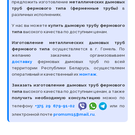
предложить изготовление
металлических дымовых
труб фермового типа (ферменные трубы)
в
различных исполнениях.
У нас вы можете
купить дымовую трубу фермового
типа
высокого качества по доступным ценам.
Изготовление металлических дымовых труб
фермового типа
осуществляется в г. Гомель. По
желанию заказчика организовываем
доставку
фермовых дымовых труб по всей
территории Республики Беларусь, осуществляем
оперативный и качественный их
монтаж
.
Заказать изготовление дымовых труб фермового
типа
высокого качества по доступным ценам, а также
получить необходимую консультацию
можно по
телефону
+375 29 679-91-02
или по
электронной почте
promsm15@mail.ru
.