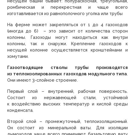
несущей башни бывает: полураскосная, треугольная,
ромбическая и перекрестная и чаще всего
изготавливается из равнополочного уголка или трубы
На ферме может закрепляться от 1 до 4 газоходов
(иногда до 6) – это зависит от количества сторон
колонны. Газоходы могут находиться как внутри
колонны, так и снаружи. Крепление газоходов к
несущей колонне осуществляется кронштейнами и
хомутами.
Газоотводящие стволы трубы производятся
из теплоизолированных газоходов модульного типа
.
Они имеют 3-слойное строение.
Первый слой – внутренний, рабочая поверхность.
Состоит из нержавеющей стали, устойчивой
к воздействию высоких температур и кислой среды
конденсата.
Второй слой – промежуточный, теплоизоляционный.
Он состоит из минеральной ваты. Для изоляции
дымоходов чаще всего применяют базальтовую вату