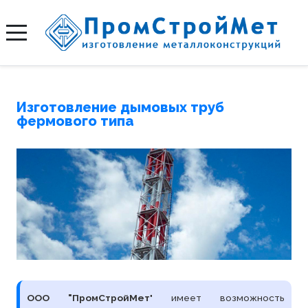
Изготовление дымовых труб
фермового типа
ООО "ПромСтройМет
" имеет возможность