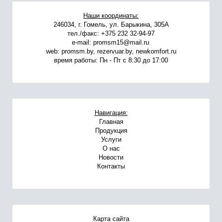
Наши координаты:
246034, г. Гомель, ул. Барыкина, 305А
тел./факс:
+375 232 32-94-97
e-mail:
promsm15@mail.ru
web:
promsm.by
,
rezervuar.by
,
newkomfort.ru
время работы:
Пн - Пт с 8:30 до 17:00
Навигация:
Главная
Продукция
Услуги
О нас
Новости
Контакты
Карта сайта