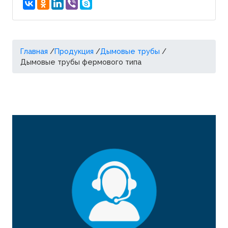
Главная
/
Продукция
/
Дымовые трубы
/
Дымовые трубы фермового типа