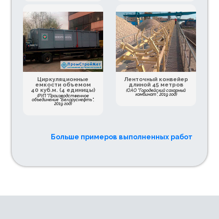
Циркуляционные
Ленточный конвейер
емкости объемом
длиной 45 метров
40 куб.м. (4 единицы)
(ОАО "Городейский сахарный
комбинат", 2019 год)
(РУП "Производственное
объединение "Белоруснефть",
2019 год)
Больше примеров выполненных работ